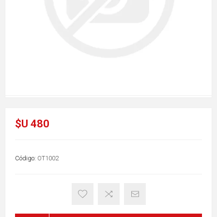
$U 480
Código:
OT1002