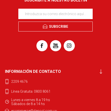
SUSCRIBITE A NUESTRO BOLETÍN
SUBSCRIBE
INFORMACIÓN DE CONTACTO
2209 4676
Línea Gratuita: 0800 8061
Lunes a viernes 8 a 19 hs
Sábados de 8 a 14 hs
ecommerce@dancol.com.uy