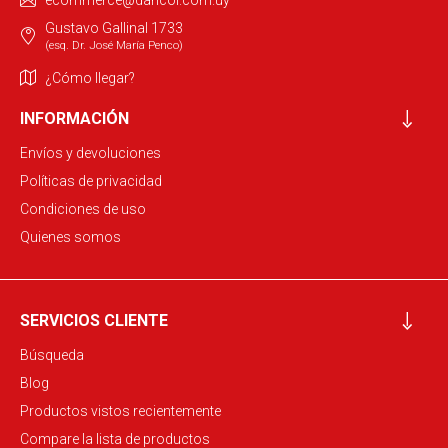
ecommerce@dancol.com.uy
Gustavo Gallinal 1733
(esq. Dr. José María Penco)
¿Cómo llegar?
INFORMACIÓN
Envíos y devoluciones
Políticas de privacidad
Condiciones de uso
Quienes somos
SERVICIOS CLIENTE
Búsqueda
Blog
Productos vistos recientemente
Compare la lista de productos