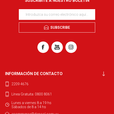
SUSCRIBITE A NUESTRO BOLETÍN
SUBSCRIBE
INFORMACIÓN DE CONTACTO
2209 4676
Línea Gratuita: 0800 8061
Lunes a viernes 8 a 19 hs
Sábados de 8 a 14 hs