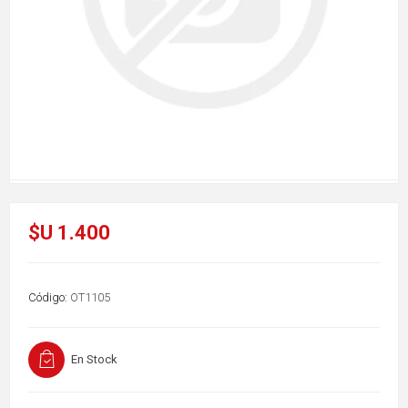
$U 1.400
Código:
OT1105
En Stock