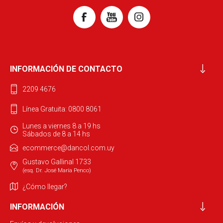
INFORMACIÓN DE CONTACTO
2209 4676
Línea Gratuita: 0800 8061
Lunes a viernes 8 a 19 hs
Sábados de 8 a 14 hs
ecommerce@dancol.com.uy
Gustavo Gallinal 1733
(esq. Dr. José María Penco)
¿Cómo llegar?
INFORMACIÓN