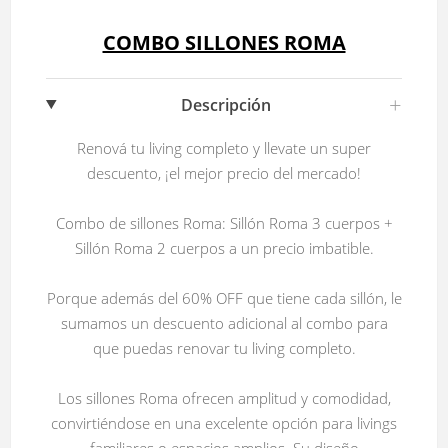
COMBO SILLONES ROMA
+
Descripción
Renová tu living completo y llevate un super
descuento, ¡el mejor precio del mercado!
Combo de sillones Roma: Sillón Roma 3 cuerpos +
Sillón Roma 2 cuerpos a un precio imbatible.
Porque además del 60% OFF que tiene cada sillón, le
sumamos un descuento adicional al combo para
que puedas renovar tu living completo.
Los sillones Roma ofrecen amplitud y comodidad,
convirtiéndose en una excelente opción para livings
familiares o espacios amplios. Su diseño