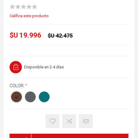
Califica este producto
$U 19.996
$U 42.475
Disponible en 2-4 días
COLOR:
*