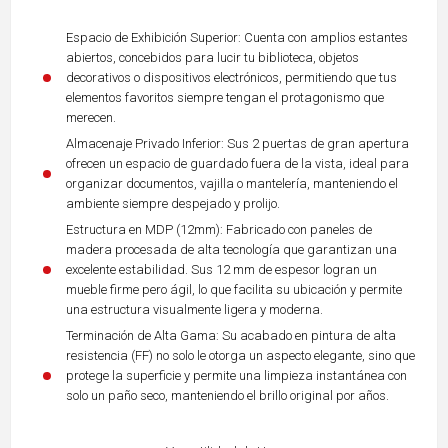
Espacio de Exhibición Superior: Cuenta con amplios estantes
abiertos, concebidos para lucir tu biblioteca, objetos
decorativos o dispositivos electrónicos, permitiendo que tus
elementos favoritos siempre tengan el protagonismo que
merecen.
Almacenaje Privado Inferior: Sus 2 puertas de gran apertura
ofrecen un espacio de guardado fuera de la vista, ideal para
organizar documentos, vajilla o mantelería, manteniendo el
ambiente siempre despejado y prolijo.
Estructura en MDP (12mm): Fabricado con paneles de
madera procesada de alta tecnología que garantizan una
excelente estabilidad. Sus 12 mm de espesor logran un
mueble firme pero ágil, lo que facilita su ubicación y permite
una estructura visualmente ligera y moderna.
Terminación de Alta Gama: Su acabado en pintura de alta
resistencia (FF) no solo le otorga un aspecto elegante, sino que
protege la superficie y permite una limpieza instantánea con
solo un paño seco, manteniendo el brillo original por años.