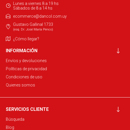
Lunes a viernes 8 a 19 hs
Sábados de 8 a 14 hs
ecommerce@dancol.com.uy
Gustavo Gallinal 1733
(esq. Dr. José María Penco)
¿Cómo llegar?
INFORMACIÓN
Envíos y devoluciones
Políticas de privacidad
Condiciones de uso
Quienes somos
SERVICIOS CLIENTE
Búsqueda
Blog