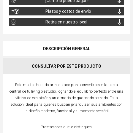
¿Cómo lo puedo pagar?
Plazos y costos de envío
Retira en nuestro local
DESCRIPCIÓN GENERAL
CONSULTAR POR ESTE PRODUCTO
Este mueble ha sido armonizado para convertirse en la pieza
central de tu living o estudio, logrando el equilibrio perfecto entre una
vitrina de exhibición y un armario de guardado cerrado. Es la
solución ideal para quienes buscan jerarquizar sus ambientes con
un diseño moderno, funcional y sumamente versátil.
Prestaciones que lo distinguen: