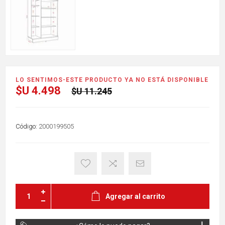
LO SENTIMOS-ESTE PRODUCTO YA NO ESTÁ DISPONIBLE
$U 4.498
$U 11.245
Código:
2000199505
Agregar al carrito