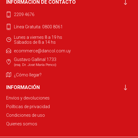
INFORMACIÓN DE CONTACTO
2209 4676
Línea Gratuita: 0800 8061
Lunes a viernes 8 a 19 hs
Sábados de 8 a 14 hs
ecommerce@dancol.com.uy
Gustavo Gallinal 1733
(esq. Dr. José María Penco)
¿Cómo llegar?
INFORMACIÓN
Envíos y devoluciones
Políticas de privacidad
Condiciones de uso
Quienes somos