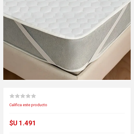
Califica este producto
$U 1.491