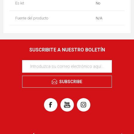
Es kit
No
Fuente del producto
N/A
SUSCRIBITE A NUESTRO BOLETÍN
SUBSCRIBE