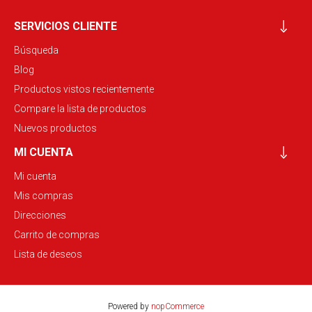
SERVICIOS CLIENTE
Búsqueda
Blog
Productos vistos recientemente
Compare la lista de productos
Nuevos productos
MI CUENTA
Mi cuenta
Mis compras
Direcciones
Carrito de compras
Lista de deseos
Powered by
nopCommerce