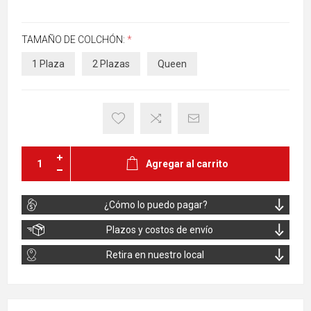
TAMAÑO DE COLCHÓN:
*
1 Plaza
2 Plazas
Queen
Agregar al carrito
¿Cómo lo puedo pagar?
Plazos y costos de envío
Retira en nuestro local