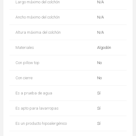
Largo máximo del colchón
N/A
Ancho máximo del colchón
N/A
Altura máxima del colchón
N/A
Materiales
Algodón
Con pillow top
No
Con cierre
No
Es a prueba de agua
Sí
Es apto para lavarropas
Sí
Es un producto hipoalergénico
Sí