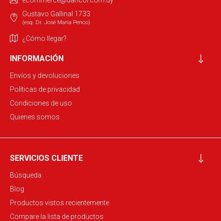
ecommerce@dancol.com.uy
Gustavo Gallinal 1733
(esq. Dr. José María Penco)
¿Cómo llegar?
INFORMACIÓN
Envíos y devoluciones
Políticas de privacidad
Condiciones de uso
Quienes somos
SERVICIOS CLIENTE
Búsqueda
Blog
Productos vistos recientemente
Compare la lista de productos