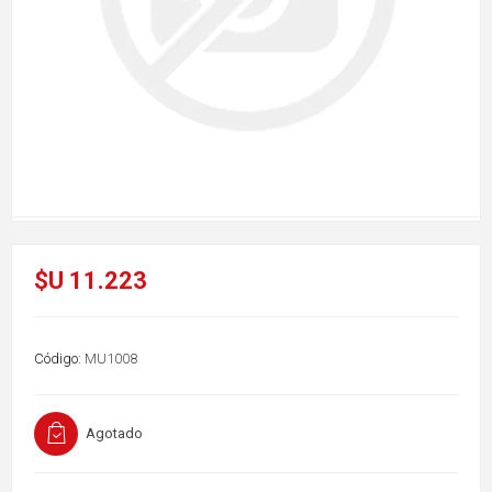
$U 11.223
Código:
MU1008
Agotado