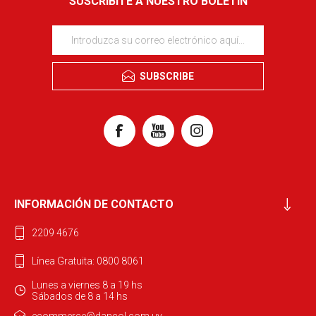
SUSCRIBITE A NUESTRO BOLETÍN
SUBSCRIBE
INFORMACIÓN DE CONTACTO
2209 4676
Línea Gratuita: 0800 8061
Lunes a viernes 8 a 19 hs
Sábados de 8 a 14 hs