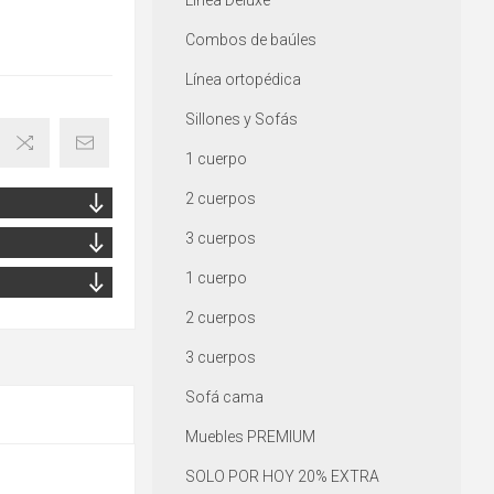
Línea Deluxe
Combos de baúles
Línea ortopédica
Sillones y Sofás
1 cuerpo
2 cuerpos
3 cuerpos
1 cuerpo
2 cuerpos
3 cuerpos
Sofá cama
Muebles PREMIUM
SOLO POR HOY 20% EXTRA