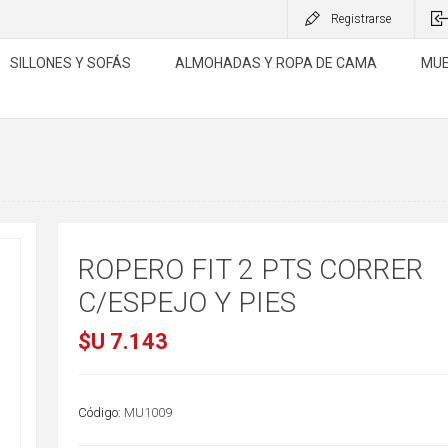
Registrarse
SILLONES Y SOFÁS
ALMOHADAS Y ROPA DE CAMA
MUE
ROPERO FIT 2 PTS CORRER
C/ESPEJO Y PIES
$U 7.143
Código:
MU1009