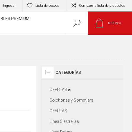
Ingresar
Lista de deseos
Compare la lista de productos
BLES PREMIUM
0
ITEM(S)
CATEGORÍAS
OFERTAS🔥
Colchones y Sommiers
OFERTAS
Linea 5 estrellas