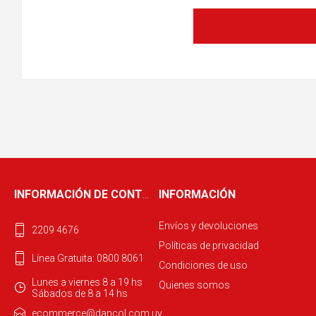
INFORMACIÓN DE CONTACTO
INFORMACIÓN
Envíos y devoluciones
2209 4676
Políticas de privacidad
Línea Gratuita: 0800 8061
Condiciones de uso
Lunes a viernes 8 a 19 hs
Quienes somos
Sábados de 8 a 14 hs
ecommerce@dancol.com.uy