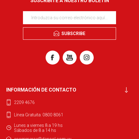
SUSCRIBITE A NUESTRO BOLETÍN
SUBSCRIBE
INFORMACIÓN DE CONTACTO
2209 4676
Línea Gratuita: 0800 8061
Lunes a viernes 8 a 19 hs
Sábados de 8 a 14 hs