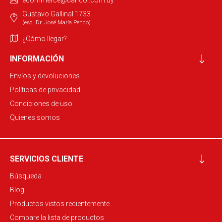
ecommerce@dancol.com.uy
Gustavo Gallinal 1733
(esq. Dr. José María Penco)
¿Cómo llegar?
INFORMACIÓN
Envíos y devoluciones
Políticas de privacidad
Condiciones de uso
Quienes somos
SERVICIOS CLIENTE
Búsqueda
Blog
Productos vistos recientemente
Compare la lista de productos