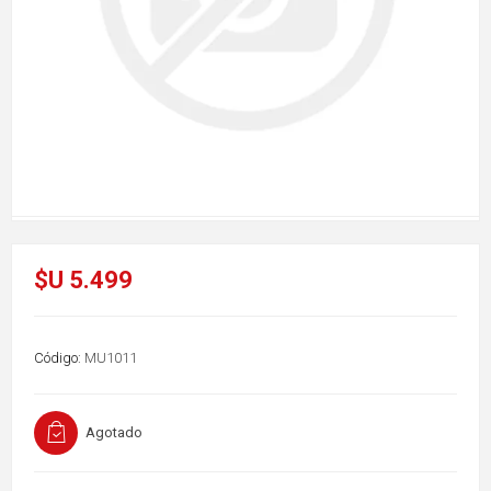
$U 5.499
Código:
MU1011
Agotado