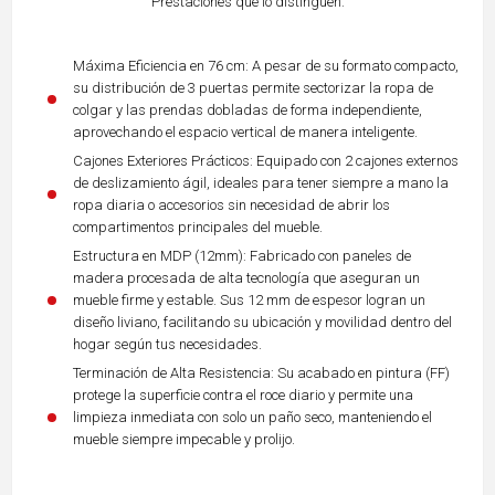
Prestaciones que lo distinguen:
Máxima Eficiencia en 76 cm: A pesar de su formato compacto,
su distribución de 3 puertas permite sectorizar la ropa de
colgar y las prendas dobladas de forma independiente,
aprovechando el espacio vertical de manera inteligente.
Cajones Exteriores Prácticos: Equipado con 2 cajones externos
de deslizamiento ágil, ideales para tener siempre a mano la
ropa diaria o accesorios sin necesidad de abrir los
compartimentos principales del mueble.
Estructura en MDP (12mm): Fabricado con paneles de
madera procesada de alta tecnología que aseguran un
mueble firme y estable. Sus 12 mm de espesor logran un
diseño liviano, facilitando su ubicación y movilidad dentro del
hogar según tus necesidades.
Terminación de Alta Resistencia: Su acabado en pintura (FF)
protege la superficie contra el roce diario y permite una
limpieza inmediata con solo un paño seco, manteniendo el
mueble siempre impecable y prolijo.