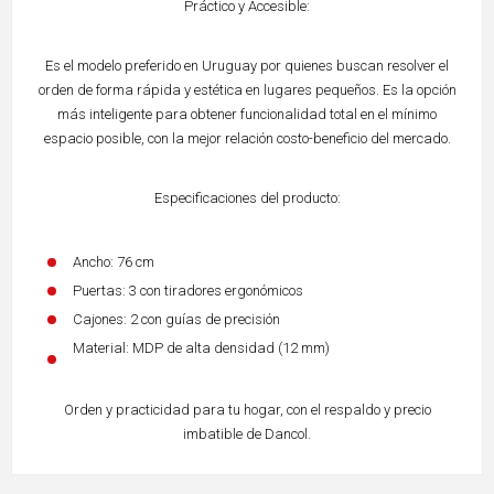
Práctico y Accesible:
Es el modelo preferido en Uruguay por quienes buscan resolver el
orden de forma rápida y estética en lugares pequeños. Es la opción
más inteligente para obtener funcionalidad total en el mínimo
espacio posible, con la mejor relación costo-beneficio del mercado.
Especificaciones del producto:
Ancho: 76 cm
Puertas: 3 con tiradores ergonómicos
Cajones: 2 con guías de precisión
Material: MDP de alta densidad (12 mm)
Orden y practicidad para tu hogar, con el respaldo y precio
imbatible de Dancol.