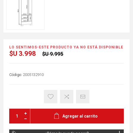
LO SENTIMOS-ESTE PRODUCTO YA NO ESTÁ DISPONIBLE
$U 3.998
$U 9.995
Código:
2005132910
Agregar al carrito