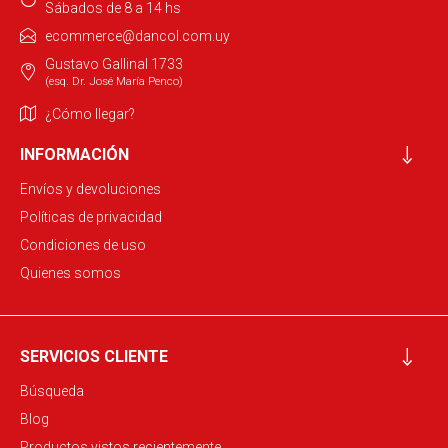
Sábados de 8 a 14 hs
ecommerce@dancol.com.uy
Gustavo Gallinal 1733
(esq. Dr. José María Penco)
¿Cómo llegar?
INFORMACIÓN
Envíos y devoluciones
Políticas de privacidad
Condiciones de uso
Quienes somos
SERVICIOS CLIENTE
Búsqueda
Blog
Productos vistos recientemente