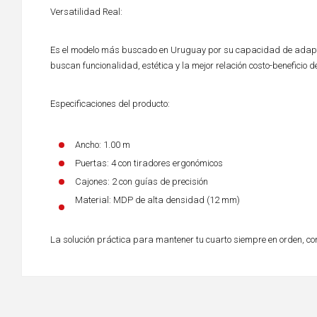
Versatilidad Real:
Es el modelo más buscado en Uruguay por su capacidad de adapta
buscan funcionalidad, estética y la mejor relación costo-beneficio 
Especificaciones del producto:
Ancho: 1.00 m
Puertas: 4 con tiradores ergonómicos
Cajones: 2 con guías de precisión
Material: MDP de alta densidad (12 mm)
La solución práctica para mantener tu cuarto siempre en orden, con