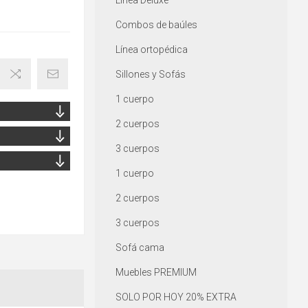
Línea Deluxe
Combos de baúles
Línea ortopédica
Sillones y Sofás
1 cuerpo
2 cuerpos
3 cuerpos
1 cuerpo
2 cuerpos
3 cuerpos
Sofá cama
Muebles PREMIUM
SOLO POR HOY 20% EXTRA