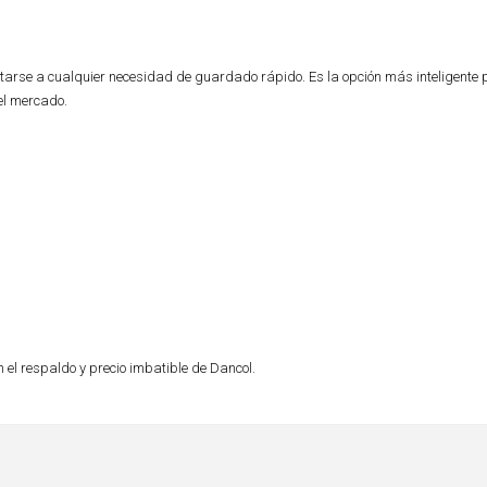
rse a cualquier necesidad de guardado rápido. Es la opción más inteligente 
del mercado.
 el respaldo y precio imbatible de Dancol.