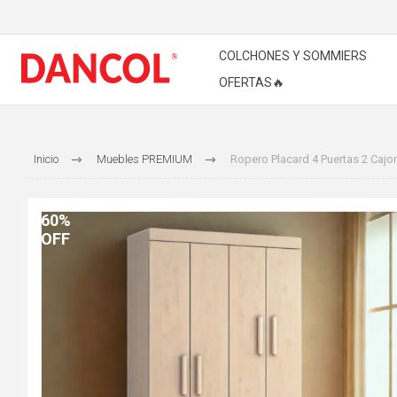
COLCHONES Y SOMMIERS
OFERTAS🔥
Inicio
Muebles PREMIUM
Ropero Placard 4 Puertas 2 Cajo
60%
OFF