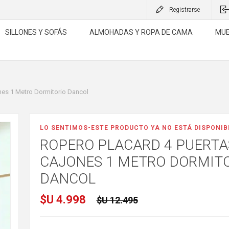
Registrarse
SILLONES Y SOFÁS
ALMOHADAS Y ROPA DE CAMA
MUE
nes 1 Metro Dormitorio Dancol
LO SENTIMOS-ESTE PRODUCTO YA NO ESTÁ DISPONIB
ROPERO PLACARD 4 PUERTA
CAJONES 1 METRO DORMIT
DANCOL
$U 4.998
$U 12.495