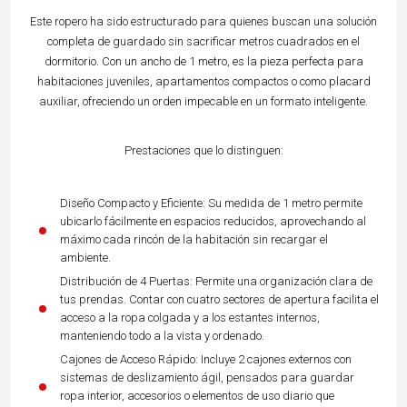
Este ropero ha sido estructurado para quienes buscan una solución
completa de guardado sin sacrificar metros cuadrados en el
dormitorio. Con un ancho de 1 metro, es la pieza perfecta para
habitaciones juveniles, apartamentos compactos o como placard
auxiliar, ofreciendo un orden impecable en un formato inteligente.
Prestaciones que lo distinguen:
Diseño Compacto y Eficiente: Su medida de 1 metro permite
ubicarlo fácilmente en espacios reducidos, aprovechando al
máximo cada rincón de la habitación sin recargar el
ambiente.
Distribución de 4 Puertas: Permite una organización clara de
tus prendas. Contar con cuatro sectores de apertura facilita el
acceso a la ropa colgada y a los estantes internos,
manteniendo todo a la vista y ordenado.
Cajones de Acceso Rápido: Incluye 2 cajones externos con
sistemas de deslizamiento ágil, pensados para guardar
ropa interior, accesorios o elementos de uso diario que