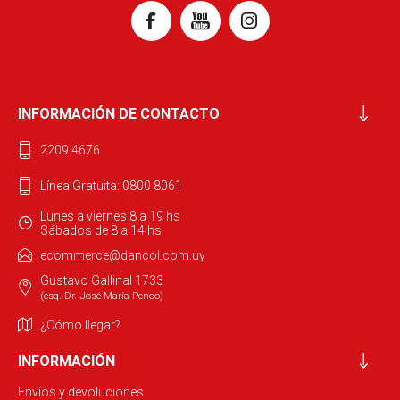
INFORMACIÓN DE CONTACTO
2209 4676
Línea Gratuita: 0800 8061
Lunes a viernes 8 a 19 hs
Sábados de 8 a 14 hs
ecommerce@dancol.com.uy
Gustavo Gallinal 1733
(esq. Dr. José María Penco)
¿Cómo llegar?
INFORMACIÓN
Envíos y devoluciones