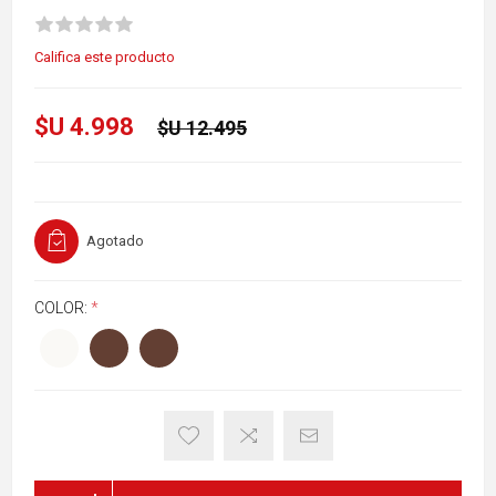
Califica este producto
$U 4.998
$U 12.495
Agotado
COLOR:
*