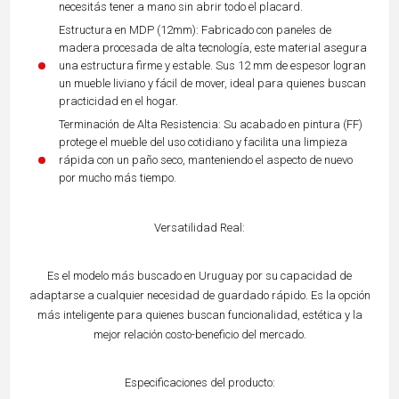
necesitás tener a mano sin abrir todo el placard.
Estructura en MDP (12mm): Fabricado con paneles de
madera procesada de alta tecnología, este material asegura
una estructura firme y estable. Sus 12 mm de espesor logran
un mueble liviano y fácil de mover, ideal para quienes buscan
practicidad en el hogar.
Terminación de Alta Resistencia: Su acabado en pintura (FF)
protege el mueble del uso cotidiano y facilita una limpieza
rápida con un paño seco, manteniendo el aspecto de nuevo
por mucho más tiempo.
Versatilidad Real:
Es el modelo más buscado en Uruguay por su capacidad de
adaptarse a cualquier necesidad de guardado rápido. Es la opción
más inteligente para quienes buscan funcionalidad, estética y la
mejor relación costo-beneficio del mercado.
Especificaciones del producto: