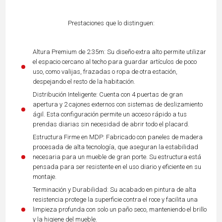
Prestaciones que lo distinguen:
Altura Premium de 2.35m: Su diseño extra alto permite utilizar
el espacio cercano al techo para guardar artículos de poco
uso, como valijas, frazadas o ropa de otra estación,
despejando el resto de la habitación.
Distribución Inteligente: Cuenta con 4 puertas de gran
apertura y 2 cajones externos con sistemas de deslizamiento
ágil. Esta configuración permite un acceso rápido a tus
prendas diarias sin necesidad de abrir todo el placard.
Estructura Firme en MDP: Fabricado con paneles de madera
procesada de alta tecnología, que aseguran la estabilidad
necesaria para un mueble de gran porte. Su estructura está
pensada para ser resistente en el uso diario y eficiente en su
montaje.
Terminación y Durabilidad: Su acabado en pintura de alta
resistencia protege la superficie contra el roce y facilita una
limpieza profunda con solo un paño seco, manteniendo el brillo
y la higiene del mueble.