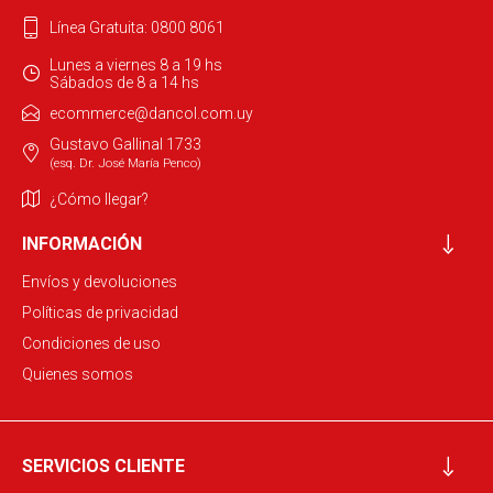
Línea Gratuita: 0800 8061
Lunes a viernes 8 a 19 hs
Sábados de 8 a 14 hs
ecommerce@dancol.com.uy
Gustavo Gallinal 1733
(esq. Dr. José María Penco)
¿Cómo llegar?
INFORMACIÓN
Envíos y devoluciones
Políticas de privacidad
Condiciones de uso
Quienes somos
SERVICIOS CLIENTE