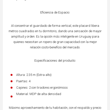
Eficiencia de Espacio:
Al concentrar el guardado de forma vertical, este placard libera
metros cuadrados en tu dormitorio, dando una sensación de mayor
amplitud y orden. Es la opción más inteligente en Uruguay para
quienes necesitan un ropero de gran capacidad con la mejor
relación costo-beneficio del mercado.
Especificaciones del producto:
Altura: 2.35 m (Extra alto)
Puertas: 4
Cajones: 2 con tiradores ergonómicos
Material: MDP de alta densidad
Máximo aprovechamiento de tu habitación, con el respaldo y precio