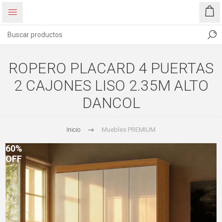
ROPERO PLACARD 4 PUERTAS
2 CAJONES LISO 2.35M ALTO
DANCOL
Inicio
Muebles PREMIUM
60%
OFF