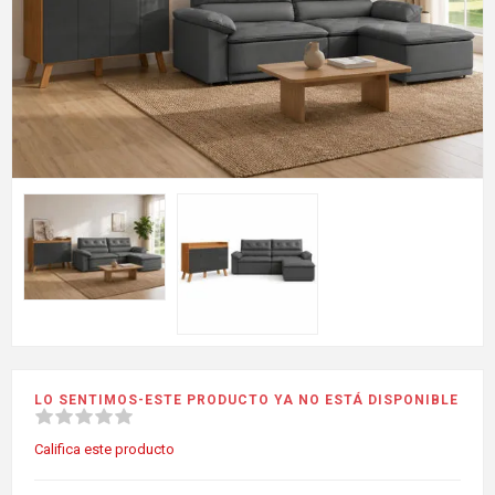
LO SENTIMOS-ESTE PRODUCTO YA NO ESTÁ DISPONIBLE
Califica este producto