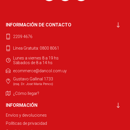
INFORMACIÓN DE CONTACTO
2209 4676
Línea Gratuita: 0800 8061
Lunes a viernes 8 a 19 hs
Sábados de 8 a 14 hs
ecommerce@dancol.com.uy
Gustavo Gallinal 1733
(esq. Dr. José María Penco)
¿Cómo llegar?
INFORMACIÓN
Envíos y devoluciones
Políticas de privacidad