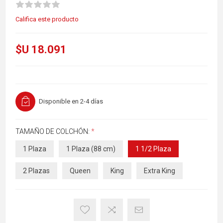
Califica este producto
$U 18.091
Disponible en 2-4 días
TAMAÑO DE COLCHÓN:
*
1 Plaza
1 Plaza (88 cm)
1 1/2 Plaza
2 Plazas
Queen
King
Extra King