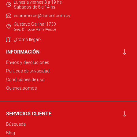
Lunes a viernes 8 a 19 hs
Sábados de 8 a 14 hs
ecommerce@dancol.com.uy
Gustavo Gallinal 1733
(esq. Dr. José María Penco)
¿Cómo llegar?
INFORMACIÓN
Envíos y devoluciones
Políticas de privacidad
Condiciones de uso
Quienes somos
SERVICIOS CLIENTE
Búsqueda
Blog