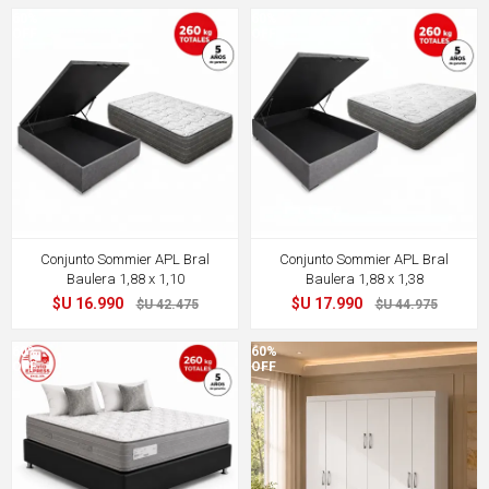
60%
60%
OFF
OFF
Conjunto Sommier APL Bral
Conjunto Sommier APL Bral
Baulera 1,88 x 1,10
Baulera 1,88 x 1,38
$U 16.990
$U 17.990
$U 42.475
$U 44.975
60%
60%
OFF
OFF