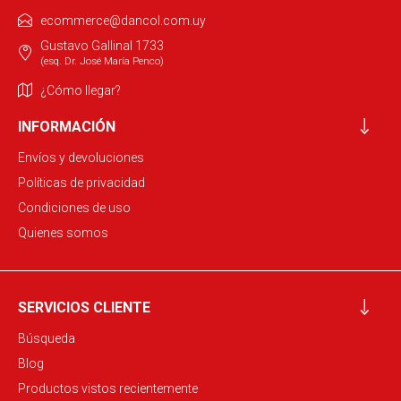
ecommerce@dancol.com.uy
Gustavo Gallinal 1733
(esq. Dr. José María Penco)
¿Cómo llegar?
INFORMACIÓN
Envíos y devoluciones
Políticas de privacidad
Condiciones de uso
Quienes somos
SERVICIOS CLIENTE
Búsqueda
Blog
Productos vistos recientemente