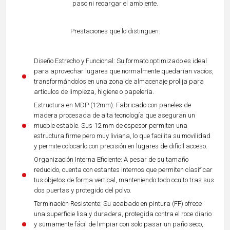
paso ni recargar el ambiente.
Prestaciones que lo distinguen:
Diseño Estrecho y Funcional: Su formato optimizado es ideal
para aprovechar lugares que normalmente quedarían vacíos,
transformándolos en una zona de almacenaje prolija para
artículos de limpieza, higiene o papelería.
Estructura en MDP (12mm): Fabricado con paneles de
madera procesada de alta tecnología que aseguran un
mueble estable. Sus 12 mm de espesor permiten una
estructura firme pero muy liviana, lo que facilita su movilidad
y permite colocarlo con precisión en lugares de difícil acceso.
Organización Interna Eficiente: A pesar de su tamaño
reducido, cuenta con estantes internos que permiten clasificar
tus objetos de forma vertical, manteniendo todo oculto tras sus
dos puertas y protegido del polvo.
Terminación Resistente: Su acabado en pintura (FF) ofrece
una superficie lisa y duradera, protegida contra el roce diario
y sumamente fácil de limpiar con solo pasar un paño seco,