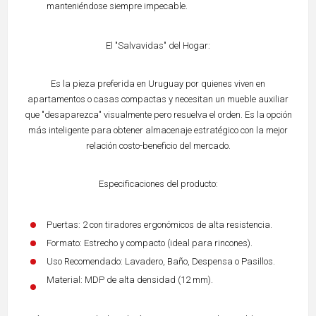
manteniéndose siempre impecable.
El "Salvavidas" del Hogar:
Es la pieza preferida en Uruguay por quienes viven en
apartamentos o casas compactas y necesitan un mueble auxiliar
que "desaparezca" visualmente pero resuelva el orden. Es la opción
más inteligente para obtener almacenaje estratégico con la mejor
relación costo-beneficio del mercado.
Especificaciones del producto:
Puertas: 2 con tiradores ergonómicos de alta resistencia.
Formato: Estrecho y compacto (ideal para rincones).
Uso Recomendado: Lavadero, Baño, Despensa o Pasillos.
Material: MDP de alta densidad (12 mm).